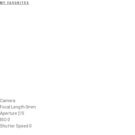
MY FAVORITES
Camera
Focal Length 0mm
Aperture ƒ/0
ISO 0
Shutter Speed 0