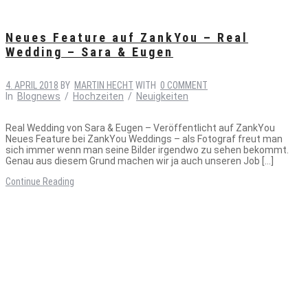
Neues Feature auf ZankYou – Real
Wedding – Sara & Eugen
4. APRIL 2018
BY
MARTIN HECHT
WITH
0 COMMENT
In
Blognews
/
Hochzeiten
/
Neuigkeiten
Real Wedding von Sara & Eugen – Veröffentlicht auf ZankYou
Neues Feature bei ZankYou Weddings – als Fotograf freut man
sich immer wenn man seine Bilder irgendwo zu sehen bekommt.
Genau aus diesem Grund machen wir ja auch unseren Job […]
Continue Reading