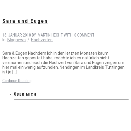
Sara und Eugen
16. JANUAR 2018
BY
MARTIN HECHT
WITH
0 COMMENT
In
Blognews
/
Hochzeiten
Sara & Eugen Nachdem ich in den letzten Monaten kaum
Hochzeiten gepostet habe, möchte ich es natürlich nicht
versäumen und euch die Hochzeit von Sara und Eugen zeigen um
hier mal ein wenig aufzuholen. Nendingen im Landkreis Tuttlingen
ist ja […]
Continue Reading
ÜBER MICH