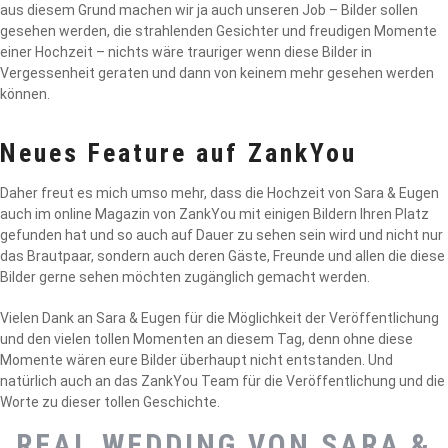
aus diesem Grund machen wir ja auch unseren Job – Bilder sollen
gesehen werden, die strahlenden Gesichter und freudigen Momente
einer Hochzeit – nichts wäre trauriger wenn diese Bilder in
Vergessenheit geraten und dann von keinem mehr gesehen werden
können.
Neues Feature auf ZankYou
Daher freut es mich umso mehr, dass die Hochzeit von Sara & Eugen
auch im online Magazin von ZankYou mit einigen Bildern Ihren Platz
gefunden hat und so auch auf Dauer zu sehen sein wird und nicht nur
das Brautpaar, sondern auch deren Gäste, Freunde und allen die diese
Bilder gerne sehen möchten zugänglich gemacht werden.
Vielen Dank an Sara & Eugen für die Möglichkeit der Veröffentlichung
und den vielen tollen Momenten an diesem Tag, denn ohne diese
Momente wären eure Bilder überhaupt nicht entstanden. Und
natürlich auch an das ZankYou Team für die Veröffentlichung und die
Worte zu dieser tollen Geschichte.
REAL WEDDING VON SARA &