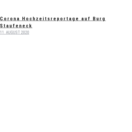
Corona Hochzeitsreportage auf Burg
Staufeneck
11. AUGUST 2020