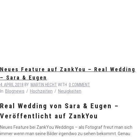
Neues Feature auf ZankYou – Real Wedding
– Sara & Eugen
4. APRIL 2018
BY
MARTIN HECHT
WITH
0 COMMENT
In
Blognews
/
Hochzeiten
/
Neuigkeiten
Real Wedding von Sara & Eugen –
Veröffentlicht auf ZankYou
Neues Feature bei ZankYou Weddings – als Fotograf freut man sich
immer wenn man seine Bilder irgendwo zu sehen bekommt. Genau