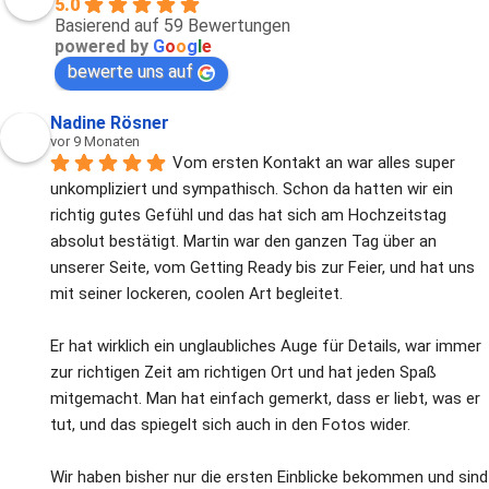
5.0
Basierend auf 59 Bewertungen
powered by
G
o
o
g
l
e
bewerte uns auf
Nadine Rösner
vor 9 Monaten
Vom ersten Kontakt an war alles super 
unkompliziert und sympathisch. Schon da hatten wir ein 
richtig gutes Gefühl und das hat sich am Hochzeitstag 
absolut bestätigt. Martin war den ganzen Tag über an 
unserer Seite, vom Getting Ready bis zur Feier, und hat uns 
mit seiner lockeren, coolen Art begleitet.
Er hat wirklich ein unglaubliches Auge für Details, war immer 
zur richtigen Zeit am richtigen Ort und hat jeden Spaß 
mitgemacht. Man hat einfach gemerkt, dass er liebt, was er 
tut, und das spiegelt sich auch in den Fotos wider.
Wir haben bisher nur die ersten Einblicke bekommen und sind 