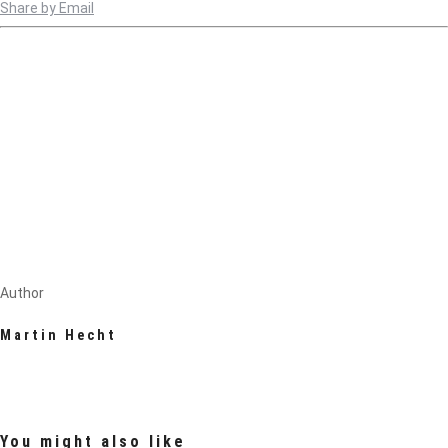
Share by Email
Author
Martin Hecht
You might also like