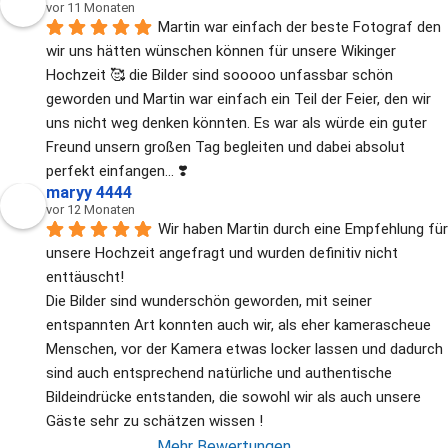
vor 11 Monaten
Martin war einfach der beste Fotograf den 
wir uns hätten wünschen können für unsere Wikinger 
Hochzeit 🥰 die Bilder sind sooooo unfassbar schön 
geworden und Martin war einfach ein Teil der Feier, den wir 
uns nicht weg denken könnten. Es war als würde ein guter 
Freund unsern großen Tag begleiten und dabei absolut 
perfekt einfangen... ❣️
maryy 4444
vor 12 Monaten
Wir haben Martin durch eine Empfehlung für 
unsere Hochzeit angefragt und wurden definitiv nicht 
enttäuscht!
Die Bilder sind wunderschön geworden, mit seiner 
entspannten Art konnten auch wir, als eher kamerascheue 
Menschen, vor der Kamera etwas locker lassen und dadurch 
sind auch entsprechend natürliche und authentische 
Bildeindrücke entstanden, die sowohl wir als auch unsere 
Gäste sehr zu schätzen wissen !
Mehr Bewertungen