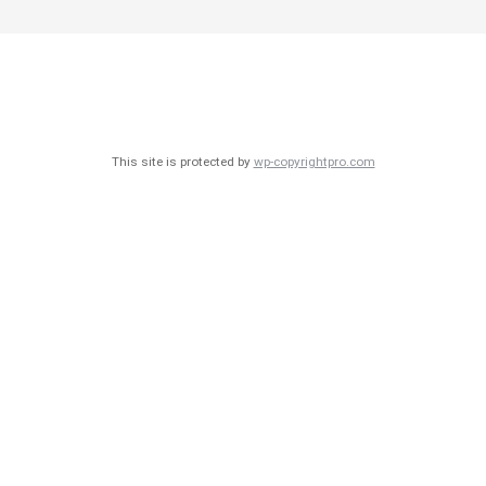
This site is protected by
wp-copyrightpro.com