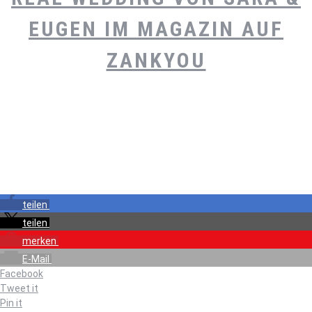
EUGEN IM MAGAZIN AUF
ZANKYOU
teilen
teilen
merken
E-Mail
Facebook
Tweet it
Pin it