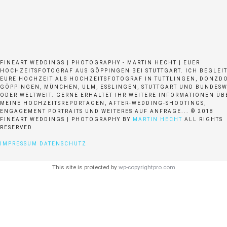
FINEART WEDDINGS | PHOTOGRAPHY - MARTIN HECHT | EUER
HOCHZEITSFOTOGRAF AUS GÖPPINGEN BEI STUTTGART. ICH BEGLEI
EURE HOCHZEIT ALS HOCHZEITSFOTOGRAF IN TUTTLINGEN, DONZDO
GÖPPINGEN, MÜNCHEN, ULM, ESSLINGEN, STUTTGART UND BUNDESW
ODER WELTWEIT. GERNE ERHALTET IHR WEITERE INFORMATIONEN ÜB
MEINE HOCHZEITSREPORTAGEN, AFTER-WEDDING-SHOOTINGS,
ENGAGEMENT PORTRAITS UND WEITERES AUF ANFRAGE... © 2018
FINEART WEDDINGS | PHOTOGRAPHY BY
MARTIN HECHT
ALL RIGHTS
RESERVED
IMPRESSUM
DATENSCHUTZ
This site is protected by
wp-copyrightpro.com