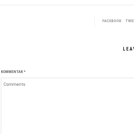
FACEBOOK
TWEE
LEA
KOMMENTAR
*