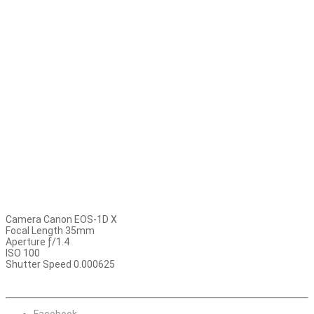
Camera Canon EOS-1D X
Focal Length 35mm
Aperture ƒ/1.4
ISO 100
Shutter Speed 0.000625