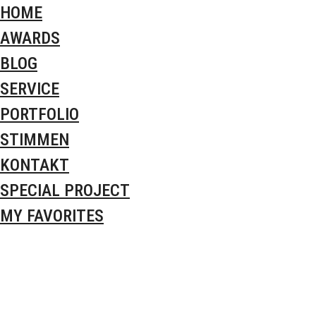
HOME
AWARDS
BLOG
SERVICE
PORTFOLIO
STIMMEN
KONTAKT
SPECIAL PROJECT
MY FAVORITES