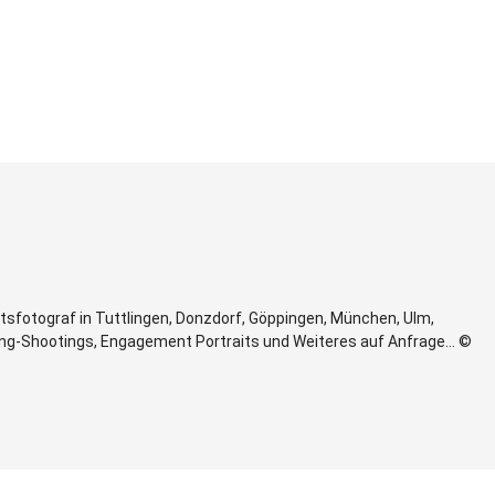
itsfotograf in Tuttlingen, Donzdorf, Göppingen, München, Ulm,
ing-Shootings, Engagement Portraits und Weiteres auf Anfrage... ©