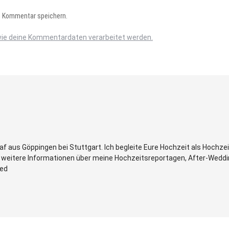
n Kommentar speichern.
wie deine Kommentardaten verarbeitet werden.
af aus Göppingen bei Stuttgart. Ich begleite Eure Hochzeit als Hochze
hr weitere Informationen über meine Hochzeitsreportagen, After-Wedd
ved