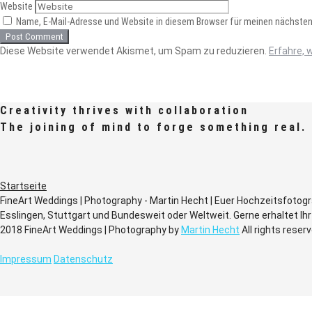
Website
Name, E-Mail-Adresse und Website in diesem Browser für meinen nächste
Diese Website verwendet Akismet, um Spam zu reduzieren.
Erfahre, 
Creativity thrives with collaboration
The joining of mind to forge something real.
Startseite
FineArt Weddings | Photography - Martin Hecht | Euer Hochzeitsfotogr
Esslingen, Stuttgart und Bundesweit oder Weltweit. Gerne erhaltet I
2018 FineArt Weddings | Photography by
Martin Hecht
All rights reser
Impressum
Datenschutz