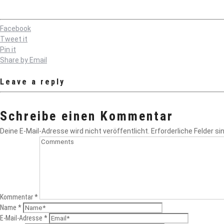
Facebook
Tweet it
Pin it
Share by Email
Leave a reply
Schreibe einen Kommentar
Deine E-Mail-Adresse wird nicht veröffentlicht.
Erforderliche Felder si
Kommentar
*
Name
*
E-Mail-Adresse
*