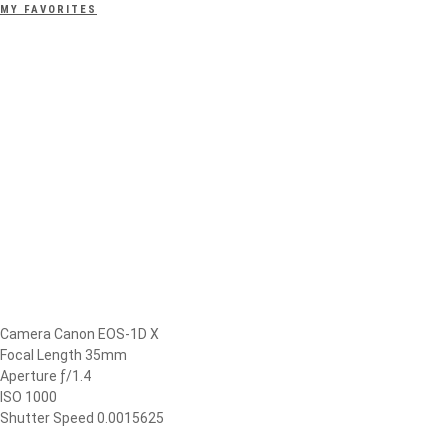
MY FAVORITES
Camera Canon EOS-1D X
Focal Length 35mm
Aperture ƒ/1.4
ISO 1000
Shutter Speed 0.0015625