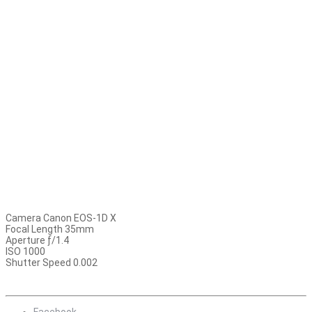
Camera Canon EOS-1D X
Focal Length 35mm
Aperture ƒ/1.4
ISO 1000
Shutter Speed 0.002