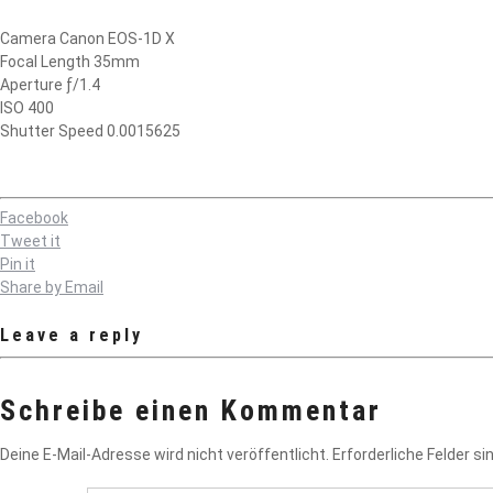
Camera Canon EOS-1D X
Focal Length 35mm
Aperture ƒ/1.4
ISO 400
Shutter Speed 0.0015625
Facebook
Tweet it
Pin it
Share by Email
Leave a reply
Schreibe einen Kommentar
Deine E-Mail-Adresse wird nicht veröffentlicht.
Erforderliche Felder si