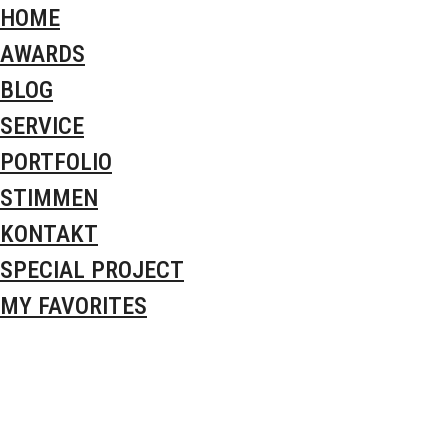
HOME
AWARDS
BLOG
SERVICE
PORTFOLIO
STIMMEN
KONTAKT
SPECIAL PROJECT
MY FAVORITES