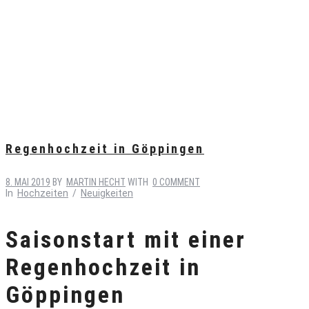
Regenhochzeit in Göppingen
8. MAI 2019
BY
MARTIN HECHT
WITH
0 COMMENT
In
Hochzeiten
/
Neuigkeiten
Saisonstart mit einer
Regenhochzeit in
Göppingen