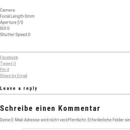
Camera
Focal Length 0mm
Aperture ƒ/0
ISO 0
Shutter Speed 0
Facebook
Tweet it
Pin it
Share by Email
Leave a reply
Schreibe einen Kommentar
Deine E-Mail-Adresse wird nicht veröffentlicht.
Erforderliche Felder si