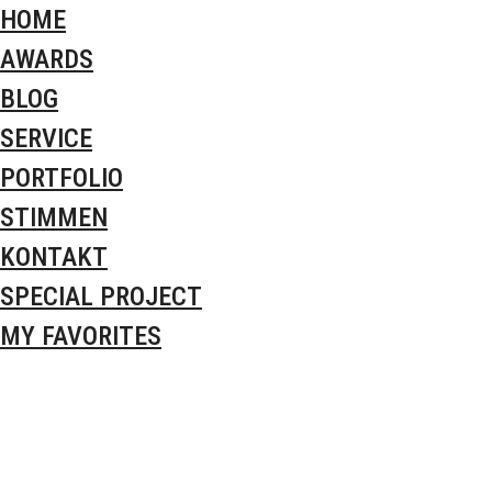
HOME
AWARDS
BLOG
SERVICE
PORTFOLIO
STIMMEN
KONTAKT
SPECIAL PROJECT
MY FAVORITES