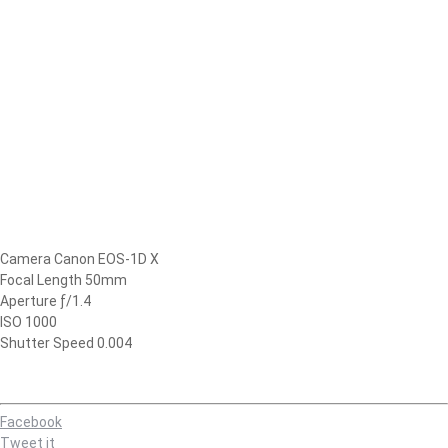
Camera Canon EOS-1D X
Focal Length 50mm
Aperture ƒ/1.4
ISO 1000
Shutter Speed 0.004
Facebook
Tweet it