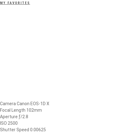
MY FAVORITES
Camera Canon EOS-1D X
Focal Length 102mm
Aperture ƒ/2.8
ISO 2500
Shutter Speed 0.00625