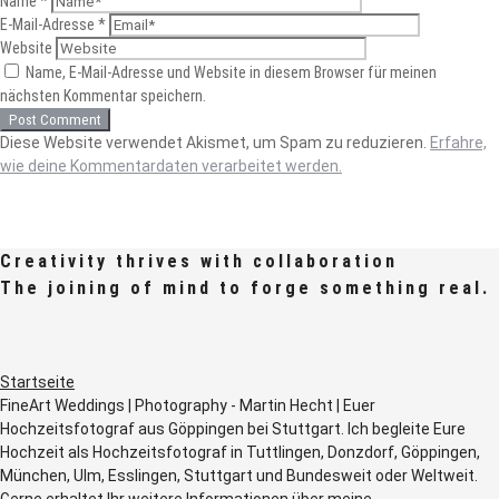
Name
*
E-Mail-Adresse
*
Website
Name, E-Mail-Adresse und Website in diesem Browser für meinen
nächsten Kommentar speichern.
Diese Website verwendet Akismet, um Spam zu reduzieren.
Erfahre,
wie deine Kommentardaten verarbeitet werden.
Creativity thrives with collaboration
The joining of mind to forge something real.
Startseite
FineArt Weddings | Photography - Martin Hecht | Euer
Hochzeitsfotograf aus Göppingen bei Stuttgart. Ich begleite Eure
Hochzeit als Hochzeitsfotograf in Tuttlingen, Donzdorf, Göppingen,
München, Ulm, Esslingen, Stuttgart und Bundesweit oder Weltweit.
Gerne erhaltet Ihr weitere Informationen über meine