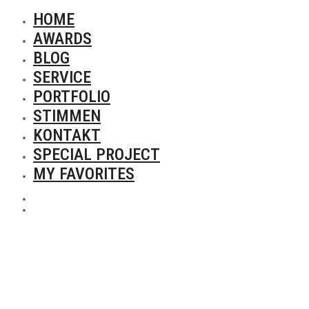
HOME
AWARDS
BLOG
SERVICE
PORTFOLIO
STIMMEN
KONTAKT
SPECIAL PROJECT
MY FAVORITES