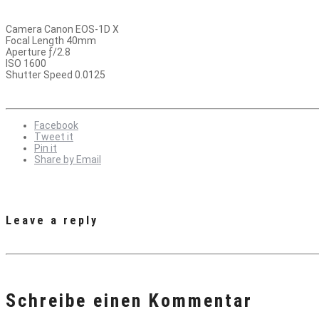
Camera Canon EOS-1D X
Focal Length 40mm
Aperture ƒ/2.8
ISO 1600
Shutter Speed 0.0125
Facebook
Tweet it
Pin it
Share by Email
Leave a reply
Schreibe einen Kommentar