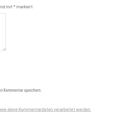
sind mit
*
markiert
en Kommentar speichern.
, wie deine Kommentardaten verarbeitet werden.