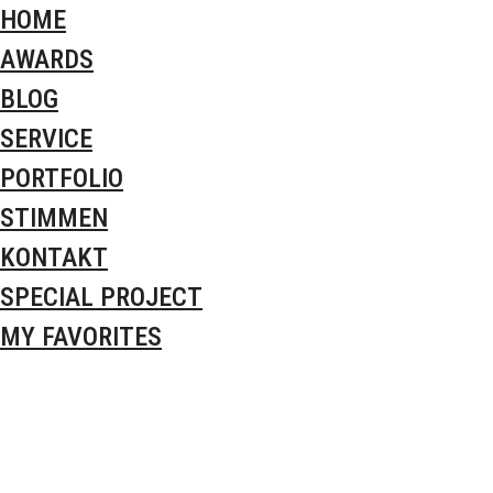
HOME
AWARDS
BLOG
SERVICE
PORTFOLIO
STIMMEN
KONTAKT
SPECIAL PROJECT
MY FAVORITES