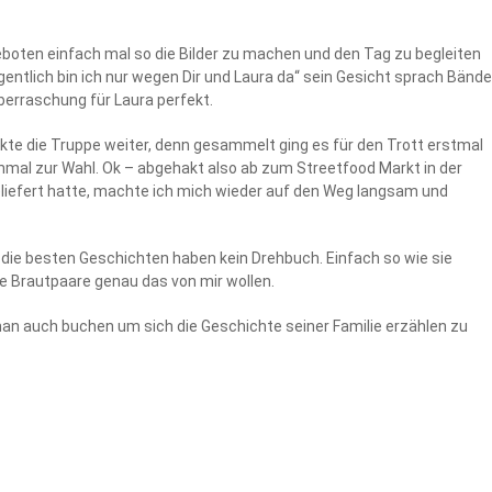
eboten einfach mal so die Bilder zu machen und den Tag zu begleiten
igentlich bin ich nur wegen Dir und Laura da“ sein Gesicht sprach Bände
berraschung für Laura perfekt.
kte die Truppe weiter, denn gesammelt ging es für den Trott erstmal
nmal zur Wahl. Ok – abgehakt also ab zum Streetfood Markt in der
liefert hatte, machte ich mich wieder auf den Weg langsam und
 die besten Geschichten haben kein Drehbuch. Einfach so wie sie
ne Brautpaare genau das von mir wollen.
an auch buchen um sich die Geschichte seiner Familie erzählen zu