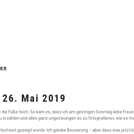
ion
 26. Mai 2019
ge die Füße hoch. So kam es, dass ich am gestrigen Sonntag liebe Freu
u erzählen und alles ganz ungezwungen so zu fotografieren, wie es 
Hochzeit gezeigt wurde. Ich gelobe Besserung – aber dass was jetzt 