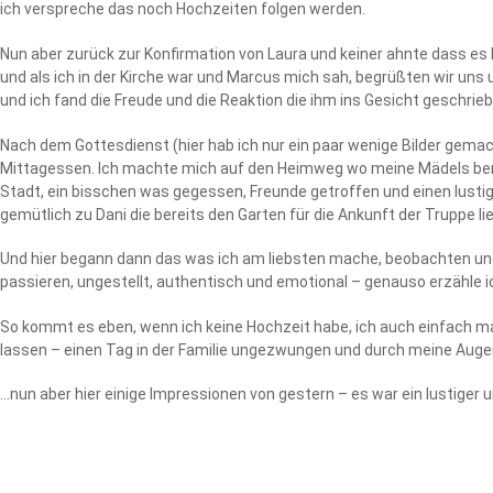
ich verspreche das noch Hochzeiten folgen werden.
Nun aber zurück zur Konfirmation von Laura und keiner ahnte dass es 
und als ich in der Kirche war und Marcus mich sah, begrüßten wir uns u
und ich fand die Freude und die Reaktion die ihm ins Gesicht geschrie
Nach dem Gottesdienst (hier hab ich nur ein paar wenige Bilder gemac
Mittagessen. Ich machte mich auf den Heimweg wo meine Mädels bereit
Stadt, ein bisschen was gegessen, Freunde getroffen und einen lust
gemütlich zu Dani die bereits den Garten für die Ankunft der Truppe lie
Und hier begann dann das was ich am liebsten mache, beobachten und 
passieren, ungestellt, authentisch und emotional – genauso erzähle i
So kommt es eben, wenn ich keine Hochzeit habe, ich auch einfach ma
lassen – einen Tag in der Familie ungezwungen und durch meine Auge
…nun aber hier einige Impressionen von gestern – es war ein lustiger 