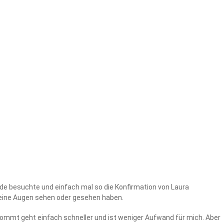
nde besuchte und einfach mal so die Konfirmation von Laura
meine Augen sehen oder gesehen haben.
kommt geht einfach schneller und ist weniger Aufwand für mich. Aber