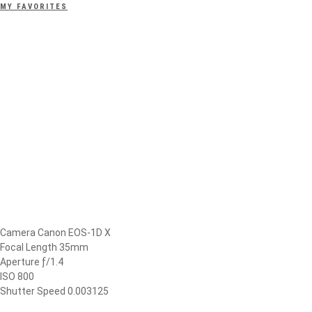
MY FAVORITES
Camera Canon EOS-1D X
Focal Length 35mm
Aperture ƒ/1.4
ISO 800
Shutter Speed 0.003125