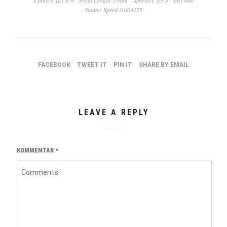
Shutter Speed 0.003125
FACEBOOK
TWEET IT
PIN IT
SHARE BY EMAIL
LEAVE A REPLY
KOMMENTAR
*