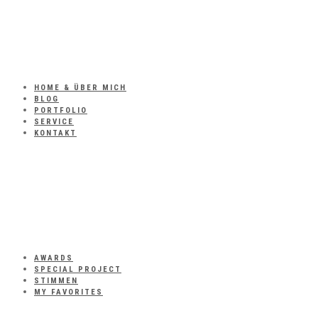
HOME & ÜBER MICH
BLOG
PORTFOLIO
SERVICE
KONTAKT
AWARDS
SPECIAL PROJECT
STIMMEN
MY FAVORITES