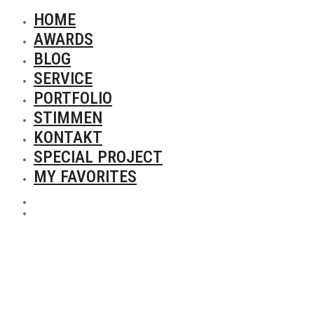
HOME
AWARDS
BLOG
SERVICE
PORTFOLIO
STIMMEN
KONTAKT
SPECIAL PROJECT
MY FAVORITES