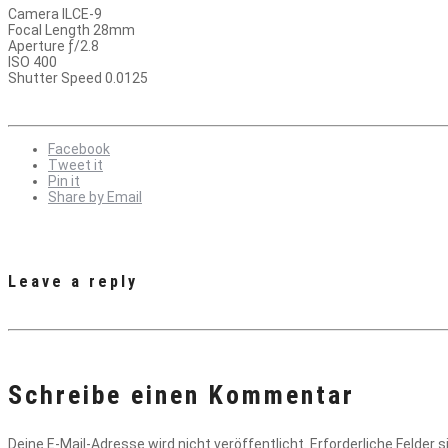
Camera ILCE-9
Focal Length 28mm
Aperture ƒ/2.8
ISO 400
Shutter Speed 0.0125
Facebook
Tweet it
Pin it
Share by Email
Leave a reply
Schreibe einen Kommentar
Deine E-Mail-Adresse wird nicht veröffentlicht.
Erforderliche Felder 