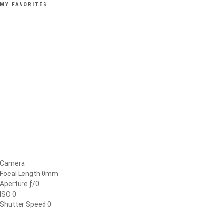
MY FAVORITES
Camera
Focal Length 0mm
Aperture ƒ/0
ISO 0
Shutter Speed 0