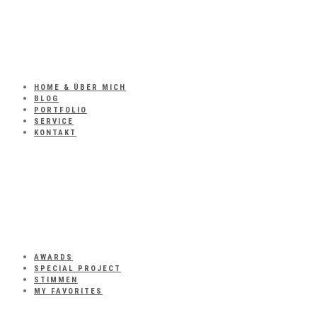
HOME & ÜBER MICH
BLOG
PORTFOLIO
SERVICE
KONTAKT
AWARDS
SPECIAL PROJECT
STIMMEN
MY FAVORITES