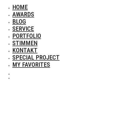
HOME
AWARDS
BLOG
SERVICE
PORTFOLIO
STIMMEN
KONTAKT
SPECIAL PROJECT
MY FAVORITES