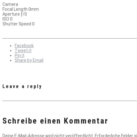
Camera
Focal Length 0mm
Aperture ƒ/0
ISO 0
Shutter Speed 0
Facebook
Tweet it
Pin it
Share by Email
Leave a reply
Schreibe einen Kommentar
Deine E-Mail-Adresse wird nicht veröffentlicht.
Erforderliche Felder 