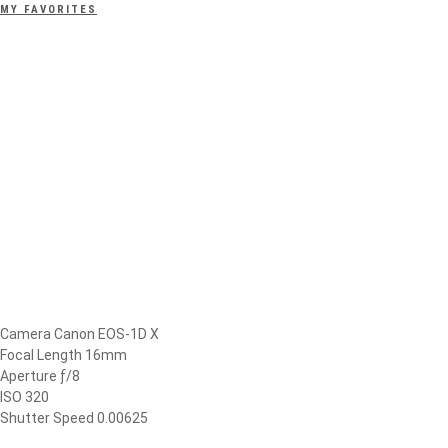
MY FAVORITES
Camera Canon EOS-1D X
Focal Length 16mm
Aperture ƒ/8
ISO 320
Shutter Speed 0.00625