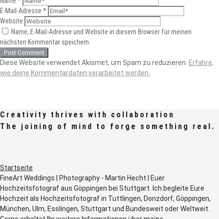
Name
*
E-Mail-Adresse
*
Website
Name, E-Mail-Adresse und Website in diesem Browser für meinen
nächsten Kommentar speichern.
Diese Website verwendet Akismet, um Spam zu reduzieren.
Erfahre,
wie deine Kommentardaten verarbeitet werden.
Creativity thrives with collaboration
The joining of mind to forge something real.
Startseite
FineArt Weddings | Photography - Martin Hecht | Euer
Hochzeitsfotograf aus Göppingen bei Stuttgart. Ich begleite Eure
Hochzeit als Hochzeitsfotograf in Tuttlingen, Donzdorf, Göppingen,
München, Ulm, Esslingen, Stuttgart und Bundesweit oder Weltweit.
Gerne erhaltet Ihr weitere Informationen über meine