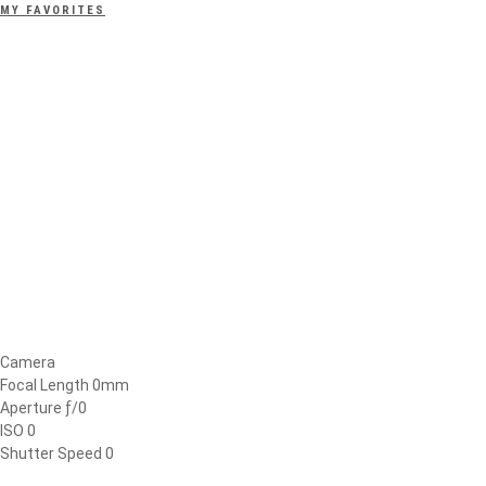
MY FAVORITES
Camera
Focal Length 0mm
Aperture ƒ/0
ISO 0
Shutter Speed 0