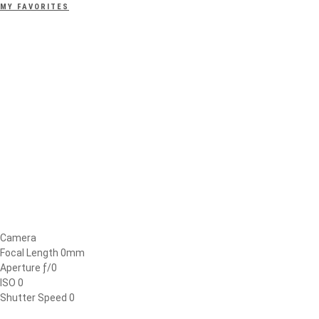
MY FAVORITES
Camera
Focal Length 0mm
Aperture ƒ/0
ISO 0
Shutter Speed 0