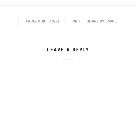
FACEBOOK
TWEET IT
PIN IT
SHARE BY EMAIL
LEAVE A REPLY