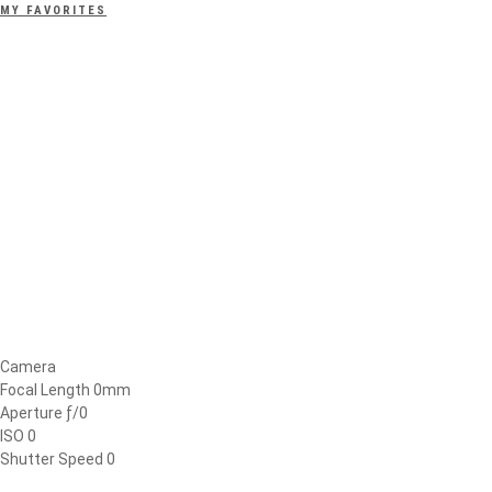
MY FAVORITES
Camera
Focal Length 0mm
Aperture ƒ/0
ISO 0
Shutter Speed 0