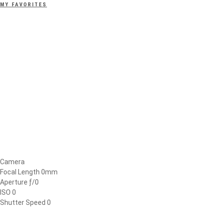
MY FAVORITES
Camera
Focal Length 0mm
Aperture ƒ/0
ISO 0
Shutter Speed 0