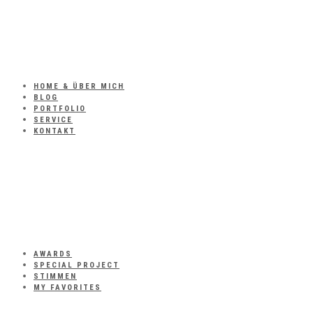
HOME & ÜBER MICH
BLOG
PORTFOLIO
SERVICE
KONTAKT
AWARDS
SPECIAL PROJECT
STIMMEN
MY FAVORITES