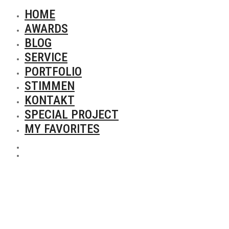
HOME
AWARDS
BLOG
SERVICE
PORTFOLIO
STIMMEN
KONTAKT
SPECIAL PROJECT
MY FAVORITES