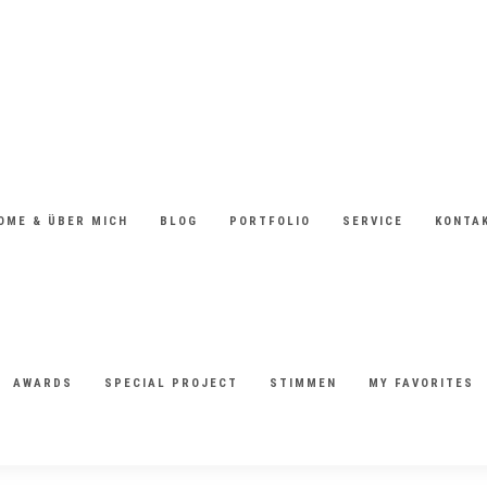
OME & ÜBER MICH
BLOG
PORTFOLIO
SERVICE
KONTA
AWARDS
SPECIAL PROJECT
STIMMEN
MY FAVORITES