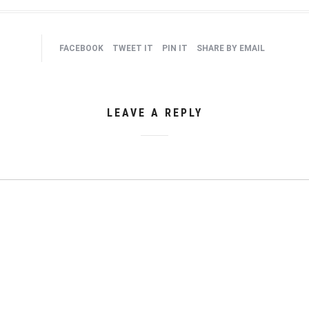
FACEBOOK
TWEET IT
PIN IT
SHARE BY EMAIL
LEAVE A REPLY