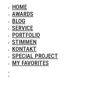
HOME
AWARDS
BLOG
SERVICE
PORTFOLIO
STIMMEN
KONTAKT
SPECIAL PROJECT
MY FAVORITES