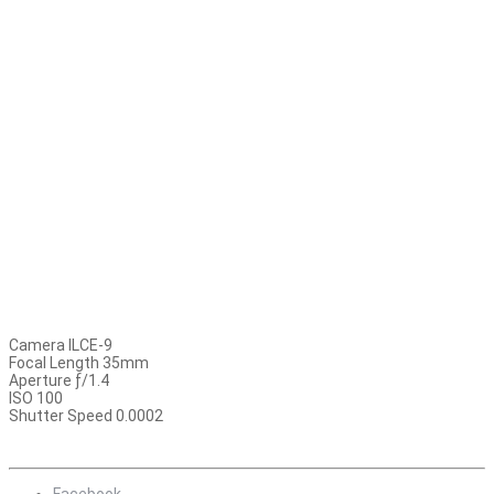
Camera ILCE-9
Focal Length 35mm
Aperture ƒ/1.4
ISO 100
Shutter Speed 0.0002