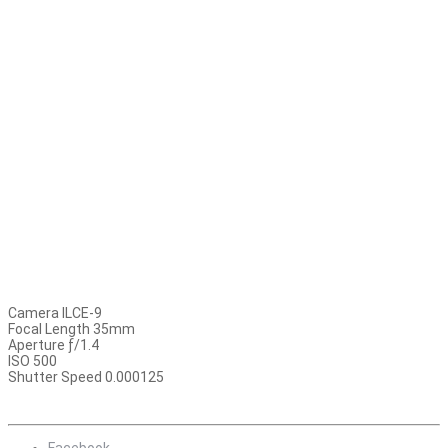
Camera ILCE-9
Focal Length 35mm
Aperture ƒ/1.4
ISO 500
Shutter Speed 0.000125