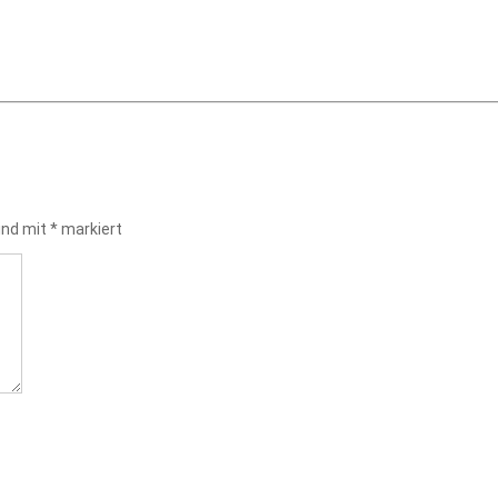
sind mit
*
markiert