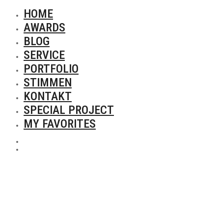
HOME
AWARDS
BLOG
SERVICE
PORTFOLIO
STIMMEN
KONTAKT
SPECIAL PROJECT
MY FAVORITES