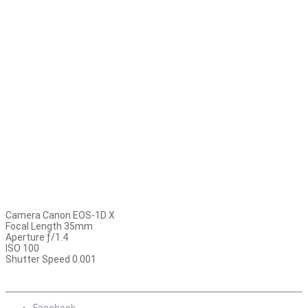
Camera Canon EOS-1D X
Focal Length 35mm
Aperture ƒ/1.4
ISO 100
Shutter Speed 0.001
Facebook