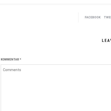
FACEBOOK
TWEE
LEA
KOMMENTAR
*