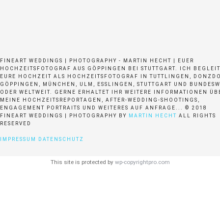
FINEART WEDDINGS | PHOTOGRAPHY - MARTIN HECHT | EUER
HOCHZEITSFOTOGRAF AUS GÖPPINGEN BEI STUTTGART. ICH BEGLEI
EURE HOCHZEIT ALS HOCHZEITSFOTOGRAF IN TUTTLINGEN, DONZDO
GÖPPINGEN, MÜNCHEN, ULM, ESSLINGEN, STUTTGART UND BUNDESW
ODER WELTWEIT. GERNE ERHALTET IHR WEITERE INFORMATIONEN ÜB
MEINE HOCHZEITSREPORTAGEN, AFTER-WEDDING-SHOOTINGS,
ENGAGEMENT PORTRAITS UND WEITERES AUF ANFRAGE... © 2018
FINEART WEDDINGS | PHOTOGRAPHY BY
MARTIN HECHT
ALL RIGHTS
RESERVED
IMPRESSUM
DATENSCHUTZ
This site is protected by
wp-copyrightpro.com