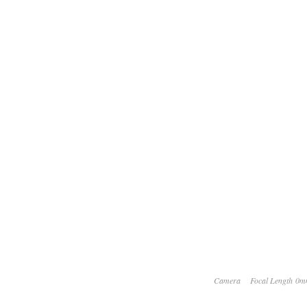
Camera
Focal Length 0