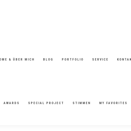
OME & ÜBER MICH
BLOG
PORTFOLIO
SERVICE
KONTA
AWARDS
SPECIAL PROJECT
STIMMEN
MY FAVORITES