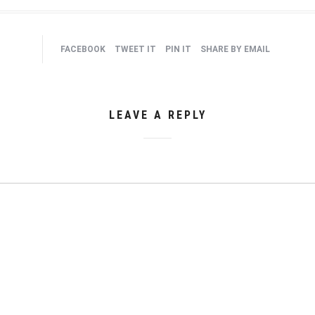
FACEBOOK
TWEET IT
PIN IT
SHARE BY EMAIL
LEAVE A REPLY