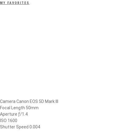
MY FAVORITES
Camera Canon EOS 5D Mark III
Focal Length 50mm
Aperture ƒ/1.4
ISO 1600
Shutter Speed 0.004