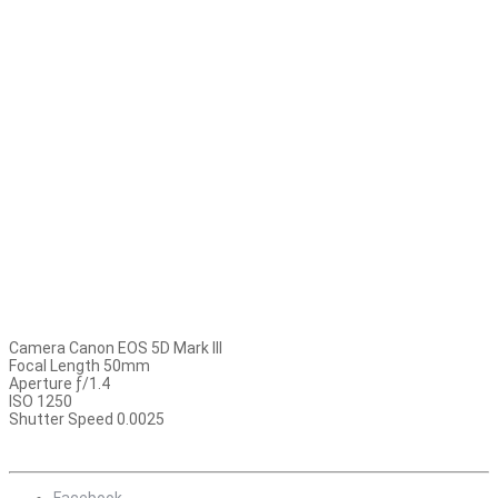
Camera Canon EOS 5D Mark III
Focal Length 50mm
Aperture ƒ/1.4
ISO 1250
Shutter Speed 0.0025
Facebook