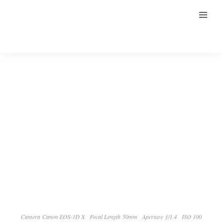
Camera Canon EOS-1D X
Focal Length 50mm
Aperture ƒ/1.4
ISO 100