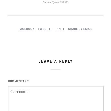
Shutter Speed 0.0005
FACEBOOK
TWEET IT
PIN IT
SHARE BY EMAIL
LEAVE A REPLY
KOMMENTAR
*