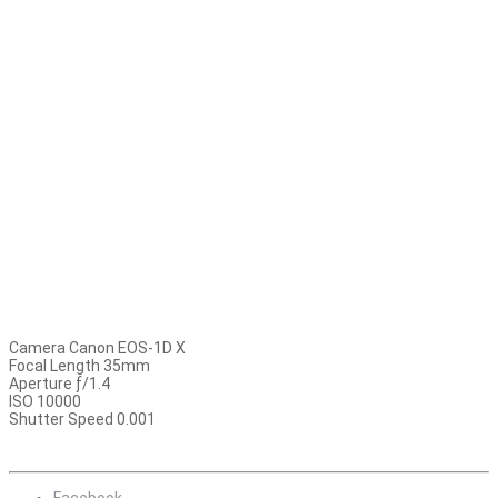
Camera Canon EOS-1D X
Focal Length 35mm
Aperture ƒ/1.4
ISO 10000
Shutter Speed 0.001
Facebook