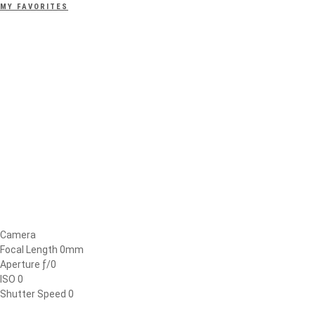
MY FAVORITES
Camera
Focal Length 0mm
Aperture ƒ/0
ISO 0
Shutter Speed 0