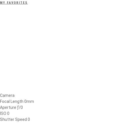
MY FAVORITES
Camera
Focal Length 0mm
Aperture ƒ/0
ISO 0
Shutter Speed 0