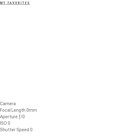
MY FAVORITES
Camera
Focal Length 0mm
Aperture ƒ/0
ISO 0
Shutter Speed 0