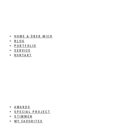
HOME & ÜBER MICH
BLOG
PORTFOLIO
SERVICE
KONTAKT
AWARDS
SPECIAL PROJECT
STIMMEN
MY FAVORITES