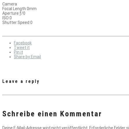
Camera
Focal Length 0mm
Aperture ƒ/0
ISO 0
Shutter Speed 0
Facebook
Tweet it
Pin it
Share by Email
Leave a reply
Schreibe einen Kommentar
Deine E-Mail-Adresse wird nicht veröffentlicht.
Erforderliche Felder 