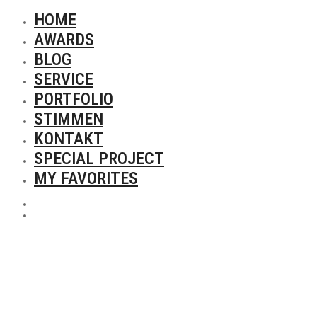
HOME
AWARDS
BLOG
SERVICE
PORTFOLIO
STIMMEN
KONTAKT
SPECIAL PROJECT
MY FAVORITES