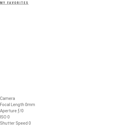
MY FAVORITES
Camera
Focal Length 0mm
Aperture ƒ/0
ISO 0
Shutter Speed 0