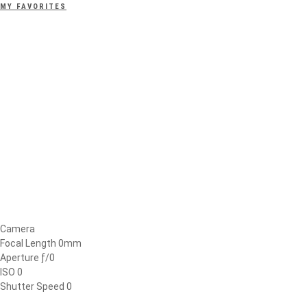
MY FAVORITES
Camera
Focal Length 0mm
Aperture ƒ/0
ISO 0
Shutter Speed 0