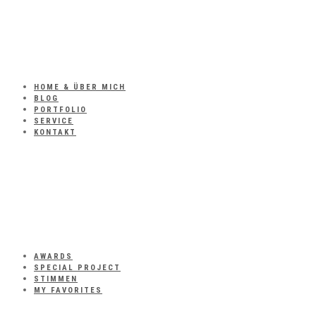
HOME & ÜBER MICH
BLOG
PORTFOLIO
SERVICE
KONTAKT
AWARDS
SPECIAL PROJECT
STIMMEN
MY FAVORITES