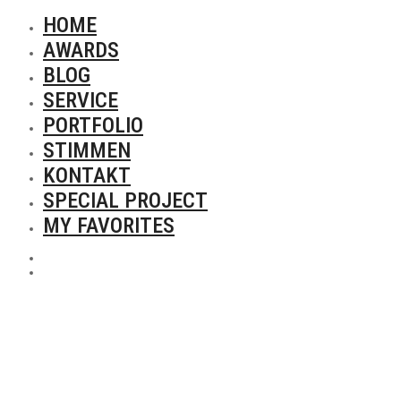
HOME
AWARDS
BLOG
SERVICE
PORTFOLIO
STIMMEN
KONTAKT
SPECIAL PROJECT
MY FAVORITES