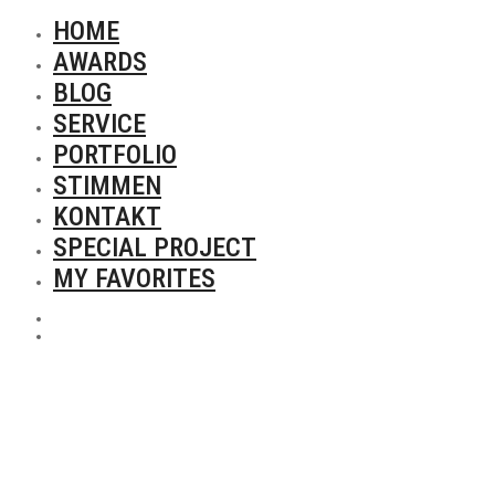
HOME
AWARDS
BLOG
SERVICE
PORTFOLIO
STIMMEN
KONTAKT
SPECIAL PROJECT
MY FAVORITES