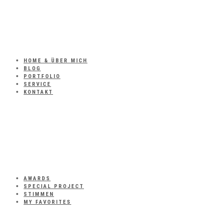
HOME & ÜBER MICH
BLOG
PORTFOLIO
SERVICE
KONTAKT
AWARDS
SPECIAL PROJECT
STIMMEN
MY FAVORITES