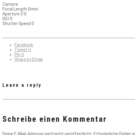
Camera
Focal Length 0mm
Aperture ƒ/0
ISO 0
Shutter Speed 0
Facebook
Tweet it
Pin it
Share by Email
Leave a reply
Schreibe einen Kommentar
Deine E-Mail-Adresse wird nicht veröffentlicht.
Erforderliche Felder 