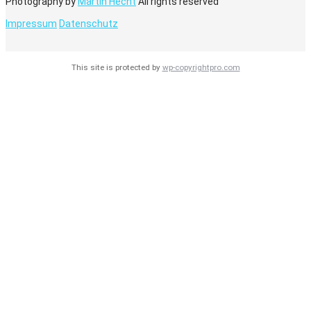
Photography by
Martin Hecht
All rights reserved
Impressum
Datenschutz
This site is protected by
wp-copyrightpro.com