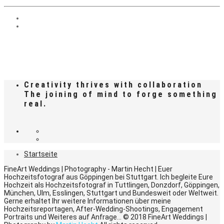
Creativity thrives with collaboration
The joining of mind to forge something
real.
Startseite
FineArt Weddings | Photography - Martin Hecht | Euer
Hochzeitsfotograf aus Göppingen bei Stuttgart. Ich begleite Eure
Hochzeit als Hochzeitsfotograf in Tuttlingen, Donzdorf, Göppingen,
München, Ulm, Esslingen, Stuttgart und Bundesweit oder Weltweit.
Gerne erhaltet Ihr weitere Informationen über meine
Hochzeitsreportagen, After-Wedding-Shootings, Engagement
Portraits und Weiteres auf Anfrage... © 2018 FineArt Weddings |