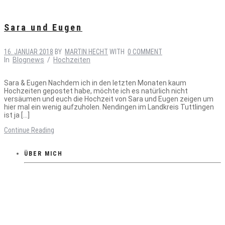
Sara und Eugen
16. JANUAR 2018
BY
MARTIN HECHT
WITH
0 COMMENT
In
Blognews
/
Hochzeiten
Sara & Eugen Nachdem ich in den letzten Monaten kaum
Hochzeiten gepostet habe, möchte ich es natürlich nicht
versäumen und euch die Hochzeit von Sara und Eugen zeigen um
hier mal ein wenig aufzuholen. Nendingen im Landkreis Tuttlingen
ist ja […]
Continue Reading
ÜBER MICH