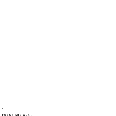
FOLGE MIR AUF...