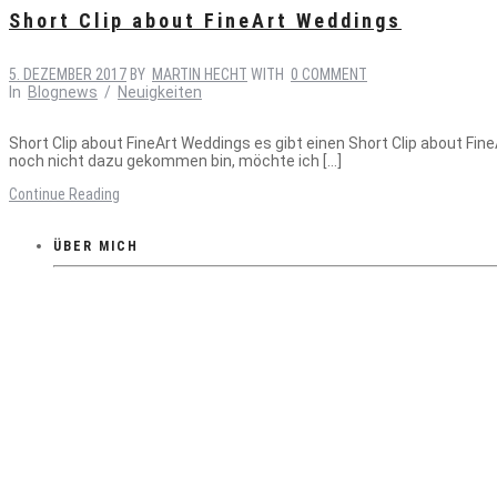
Short Clip about FineArt Weddings
5. DEZEMBER 2017
BY
MARTIN HECHT
WITH
0 COMMENT
In
Blognews
/
Neuigkeiten
Short Clip about FineArt Weddings es gibt einen Short Clip about Fin
noch nicht dazu gekommen bin, möchte ich […]
Continue Reading
ÜBER MICH