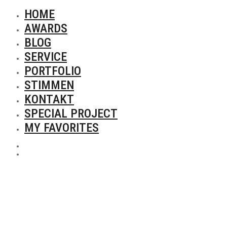
HOME
AWARDS
BLOG
SERVICE
PORTFOLIO
STIMMEN
KONTAKT
SPECIAL PROJECT
MY FAVORITES