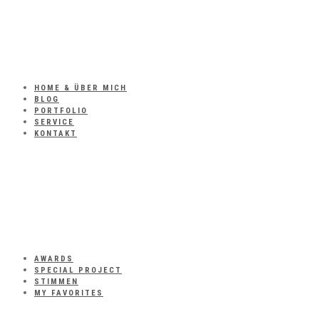
HOME & ÜBER MICH
BLOG
PORTFOLIO
SERVICE
KONTAKT
AWARDS
SPECIAL PROJECT
STIMMEN
MY FAVORITES