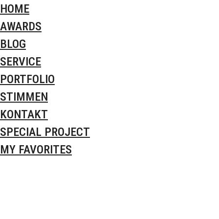
HOME
AWARDS
BLOG
SERVICE
PORTFOLIO
STIMMEN
KONTAKT
SPECIAL PROJECT
MY FAVORITES