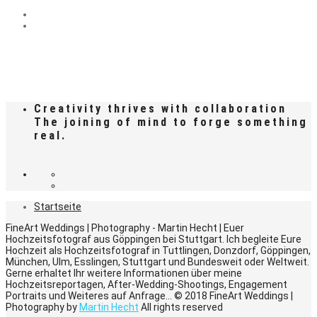
Creativity thrives with collaboration
The joining of mind to forge something
real.
Startseite
FineArt Weddings | Photography - Martin Hecht | Euer
Hochzeitsfotograf aus Göppingen bei Stuttgart. Ich begleite Eure
Hochzeit als Hochzeitsfotograf in Tuttlingen, Donzdorf, Göppingen,
München, Ulm, Esslingen, Stuttgart und Bundesweit oder Weltweit.
Gerne erhaltet Ihr weitere Informationen über meine
Hochzeitsreportagen, After-Wedding-Shootings, Engagement
Portraits und Weiteres auf Anfrage... © 2018 FineArt Weddings |
Photography by
Martin Hecht
All rights reserved