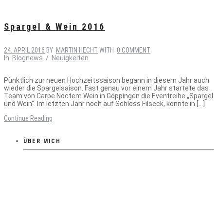
Spargel & Wein 2016
24. APRIL 2016
BY
MARTIN HECHT
WITH
0 COMMENT
In
Blognews
/
Neuigkeiten
Pünktlich zur neuen Hochzeitssaison begann in diesem Jahr auch
wieder die Spargelsaison. Fast genau vor einem Jahr startete das
Team von Carpe Noctem Wein in Göppingen die Eventreihe „Spargel
und Wein“. Im letzten Jahr noch auf Schloss Filseck, konnte in […]
Continue Reading
ÜBER MICH